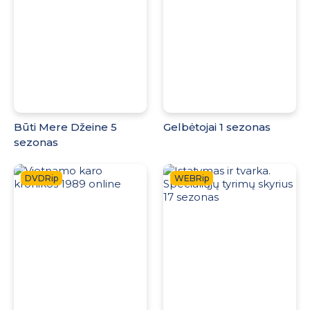
Būti Mere Džeine 5
Gelbėtojai 1 sezonas
sezonas
DVDRip
WEBRip