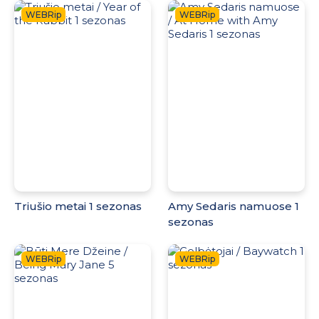
WEBRip
WEBRip
Triušio metai 1 sezonas
Amy Sedaris namuose 1
sezonas
WEBRip
WEBRip