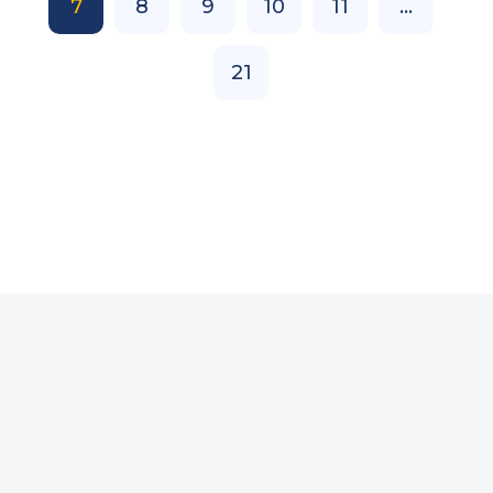
7
8
9
10
11
...
21