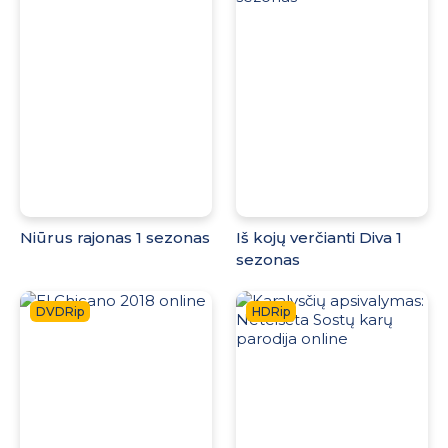
Niūrus rajonas 1 sezonas
Iš kojų verčianti Diva 1
sezonas
DVDRip
HDRip