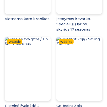
Vietnamo karo kronikos
Įstatymas ir tvarka.
Specialiųjų tyrimų
skyrius 17 sezonas
WEBRip
WEBRip
Plieninė žvaigždė 2
Gelbstint Zoją