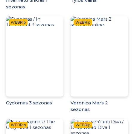
Interneto tinklas 1
Tylos kaina
sezonas
WEBRip
WEBRip
Gydomas 3 sezonas
Veronica Mars 2
sezonas
WEBRip
WEBRip