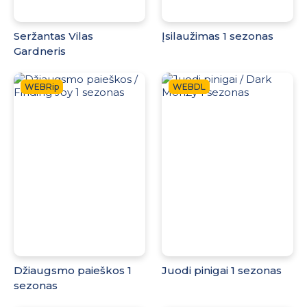
Seržantas Vilas
Įsilaužimas 1 sezonas
Gardneris
WEBRip
WEBDL
Džiaugsmo paieškos 1
Juodi pinigai 1 sezonas
sezonas