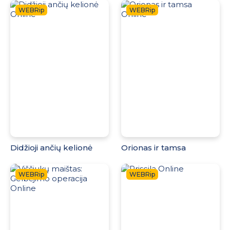
WEBRip
WEBRip
Didžioji ančių kelionė
Orionas ir tamsa
WEBRip
WEBRip