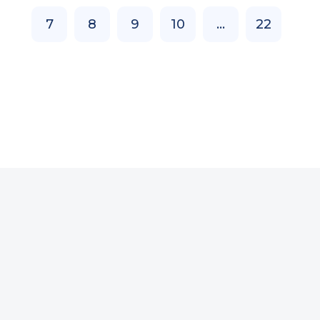
7
8
9
10
...
22