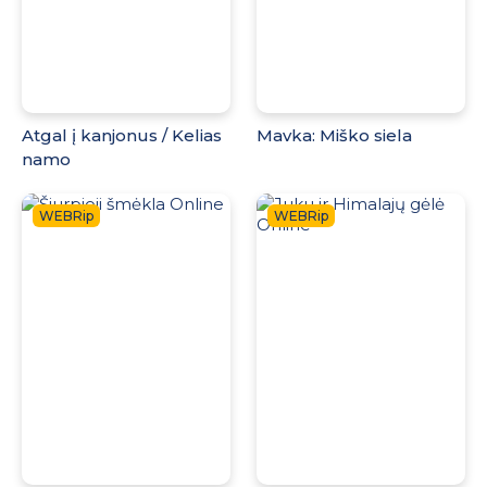
Atgal į kanjonus / Kelias
Mavka: Miško siela
namo
WEBRip
WEBRip