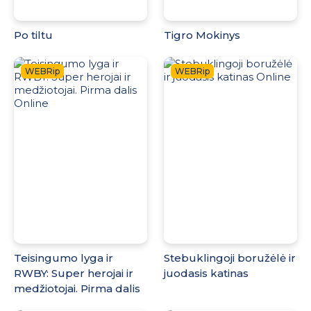
Po tiltu
Tigro Mokinys
WEBRip
WEBRip
Teisingumo lyga ir
Stebuklingoji boružėlė ir
RWBY: Super herojai ir
juodasis katinas
medžiotojai. Pirma dalis