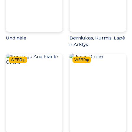
Undinėlė
Berniukas, Kurmis, Lapė
ir Arklys
WEBRip
WEBRip