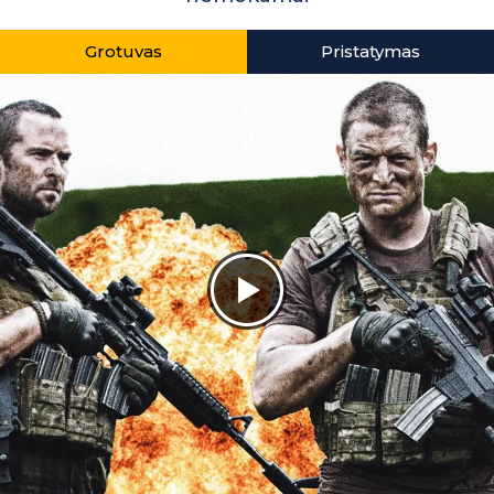
Grotuvas
Pristatymas