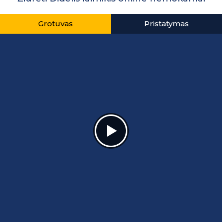
Grotuvas
Pristatymas