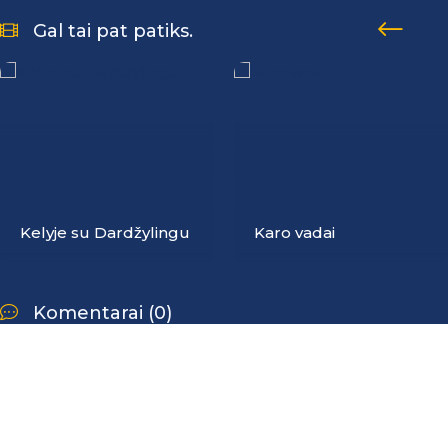
Gal tai pat patiks.
Kelyje su Dardžylingu
Karo vadai
Komentarai (0)